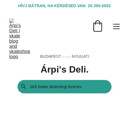
HÍVJ BÁTRAN, HA KÉRDÉSED VAN: 20.390.6502
BUDAPEST -.--.- NYUGATI
Árpi's Deli.